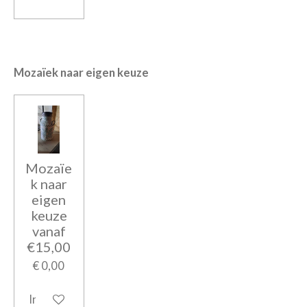
Mozaïek naar eigen keuze
Mozaïe
k naar
eigen
keuze
vanaf
€15,00
€ 0,00
In winkelwagen