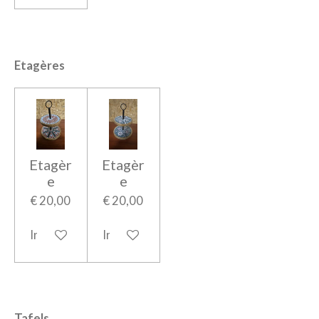
Etagères
Etagèr
Etagèr
e
e
€ 20,00
€ 20,00
In winkelwagen
In winkelwagen
Tafels