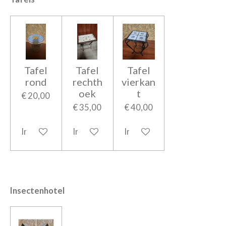
Tafel
Tafel
Tafel
rond
rechth
vierkan
oek
t
€ 20,00
€ 35,00
€ 40,00
In winkelwagen
In winkelwagen
In winkelwagen
Insectenhotel