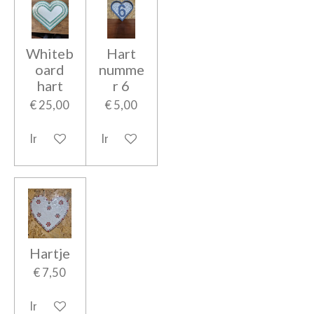
Whiteb
Hart
oard
numme
hart
r 6
€ 25,00
€ 5,00
In winkelwagen
In winkelwagen
Hartje
€ 7,50
In winkelwagen