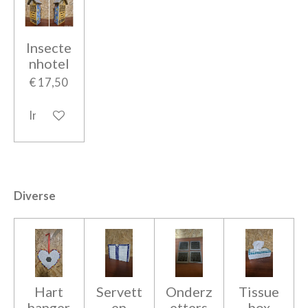
Insecte
nhotel
€ 17,50
In winkelwagen
Diverse
Hart
Servett
Onderz
Tissue
hanger
en
etters
box