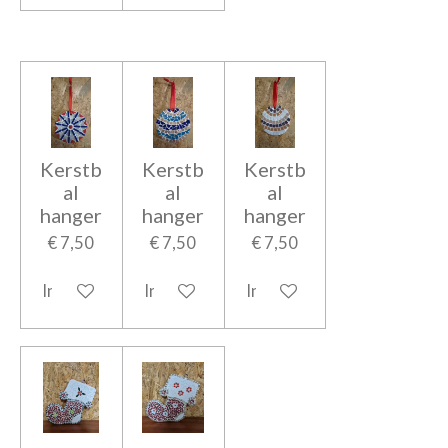
Kerstb
Kerstb
Kerstb
al
al
al
hanger
hanger
hanger
€ 7,50
€ 7,50
€ 7,50
In winkelwagen
In winkelwagen
In winkelwagen