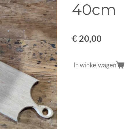
40cm
€ 20,00
In winkelwagen