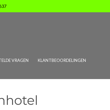
637
TELDE VRAGEN
KLANTBEOORDELINGEN
nhotel